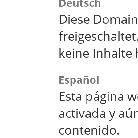
Deutsch
Diese Domain
freigeschalte
keine Inhalte 
Español
Esta página w
activada y aú
contenido.