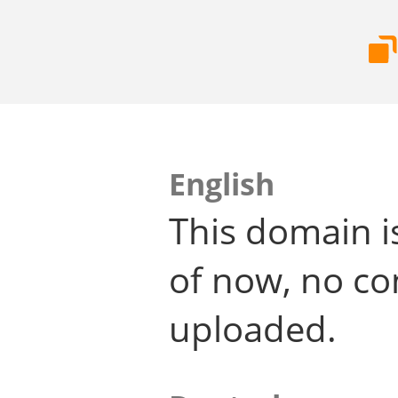
English
This domain i
of now, no co
uploaded.