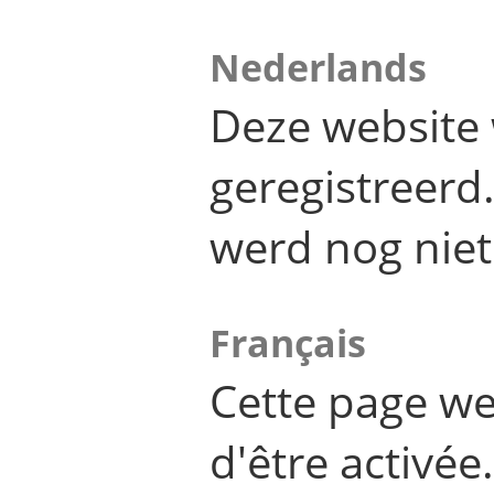
Nederlands
Deze website 
geregistreer
werd nog niet
Français
Cette page we
d'être activée.