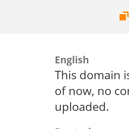
English
This domain i
of now, no co
uploaded.