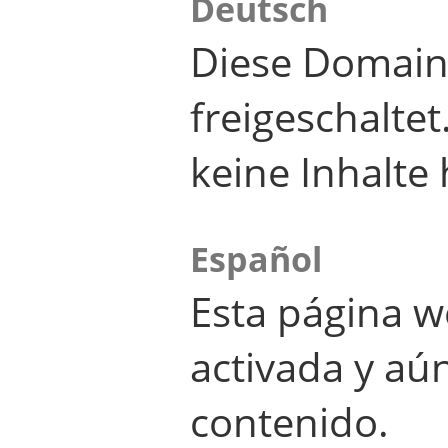
Deutsch
Diese Domain
freigeschalte
keine Inhalte 
Español
Esta página w
activada y aú
contenido.