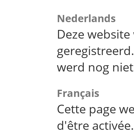
Nederlands
Deze website 
geregistreer
werd nog niet
Français
Cette page we
d'être activée.